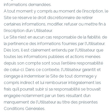
informations demandées.
A tout moment y compris au moment de l’inscription, le
Site se réserve le droit discrétionnaire de retirer
certaines informations, modifier, refuser ou mettre fin à
l’inscription d’un Utilisateur.
Le Site n’est en aucun cas responsable de la fiabilité, de
la pertinence des informations fournies par l’Utilisateur.
Dès lors, il est clairement entendu par l’Utilisateur que
toutes les informations publiées et actions menées
depuis son compte sont sous l’entière responsabilité
de celui-ci. Dans ce contexte, l’Utilisateur garantit et
s’engage à indemniser le Site de tout dommage y
compris indirect et lui rembourser intégralement les
frais qu’il pourrait subir si sa responsabilité se trouvait
engagée notamment par un tiers résultant d’un
manquement de l’Utilisateur au titre des présentes
Conditions Générales.