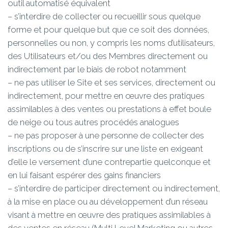
outil automatisé équivalent
– s’interdire de collecter ou recueillir sous quelque
forme et pour quelque but que ce soit des données,
personnelles ou non, y compris les noms d’utilisateurs,
des Utilisateurs et/ou des Membres directement ou
indirectement par le biais de robot notamment
– ne pas utiliser le Site et ses services, directement ou
indirectement, pour mettre en œuvre des pratiques
assimilables à des ventes ou prestations à effet boule
de neige ou tous autres procédés analogues
– ne pas proposer à une personne de collecter des
inscriptions ou de s’inscrire sur une liste en exigeant
d’elle le versement d’une contrepartie quelconque et
en lui faisant espérer des gains financiers
– s’interdire de participer directement ou indirectement,
à la mise en place ou au développement d’un réseau
visant à mettre en œuvre des pratiques assimilables à
des ventes en réseau (Multi Level Marketing ou autres