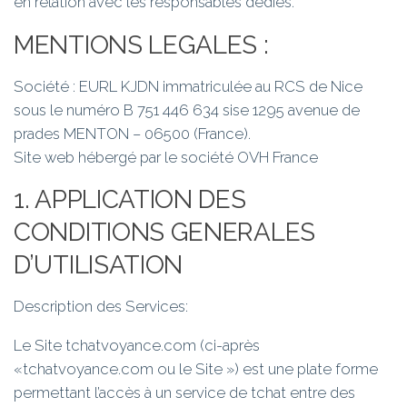
en relation avec les responsables dédiés.
MENTIONS LEGALES :
Société : EURL KJDN immatriculée au RCS de Nice
sous le numéro B 751 446 634 sise 1295 avenue de
prades MENTON – 06500 (France).
Site web hébergé par le société OVH France
1. APPLICATION DES
CONDITIONS GENERALES
D’UTILISATION
Description des Services:
Le Site tchatvoyance.com (ci-après
«tchatvoyance.com ou le Site ») est une plate forme
permettant l’accès à un service de tchat entre des