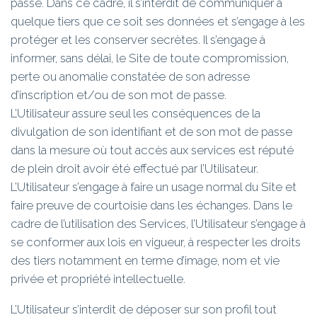
passe. Dans ce cadre, il s’interdit de communiquer à
quelque tiers que ce soit ses données et s’engage à les
protéger et les conserver secrètes. Il s’engage à
informer, sans délai, le Site de toute compromission,
perte ou anomalie constatée de son adresse
d’inscription et/ou de son mot de passe.
L’Utilisateur assure seul les conséquences de la
divulgation de son identifiant et de son mot de passe
dans la mesure où tout accès aux services est réputé
de plein droit avoir été effectué par l’Utilisateur.
L’Utilisateur s’engage à faire un usage normal du Site et
faire preuve de courtoisie dans les échanges. Dans le
cadre de l’utilisation des Services, l’Utilisateur s’engage à
se conformer aux lois en vigueur, à respecter les droits
des tiers notamment en terme d’image, nom et vie
privée et propriété intellectuelle.
L’Utilisateur s’interdit de déposer sur son profil tout