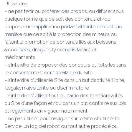
Utilisateurs
– ne pas tenir ou proférer des propos, ou diffuser sous
quelque forme que ce soit des contenus et/ou
proposer une application portant atteinte de quelque
manière que ce soit à la protection des mineurs ou
faisant la promotion de contenus liés aux boissons
alcoolisées, drogues (y compris tabac) et
médicaments
– s’interdire de proposer des concours ou loteries sans
le consentement écrit préalable du Site
– s’interdire d’utiliser le Site dans un but d’activité illicite,
illégale, malveillante ou discriminatoire
– s’interdire d’utiliser tout ou partie des fonctionnalités
du Site d’une façon et/ou dans un but contraire aux lois
et règlements en vigueur notamment
– ne pas utiliser, pour naviguer sur le Site et utiliser le
Service, un logiciel robot ou tout autre procédé ou